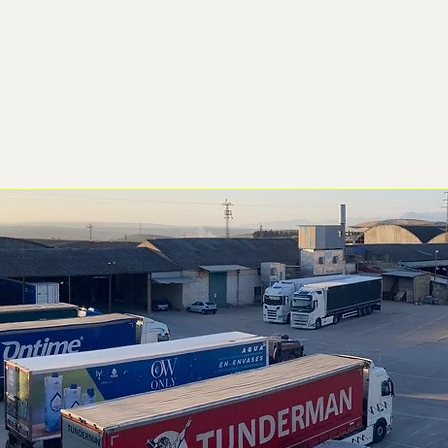
©2022 por Parking Vald