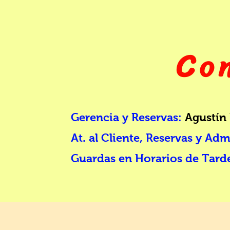
C
o
Gerencia y Reservas:
Agustín
At. al Cliente, Reservas y Ad
Guardas en Horarios de Tard