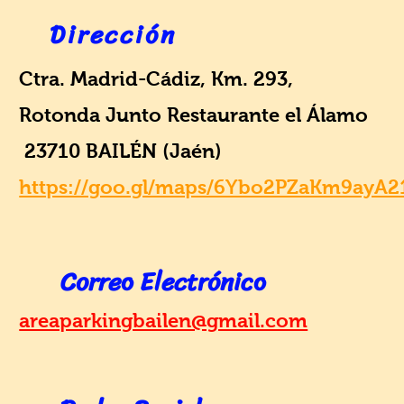
Dirección
Ctra. Madrid-Cádiz, Km. 293,
Rotonda Junto Restaurante el Álamo
23710 BAILÉN (Jaén)
https://goo.gl/maps/6Ybo2PZaKm9ayA2
Correo Electrónico
areaparkingbailen@gmail.com